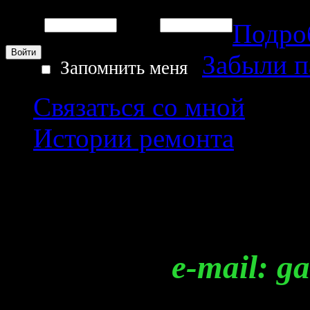
Подро
Логин:
Пароль:
Забыли 
Запомнить меня
Связаться со мной
Истории ремонта
Регистрация
e-mail: garag