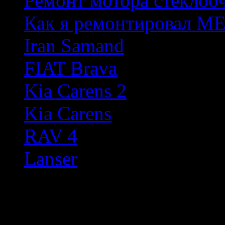
Ремонт мотора стеклоо
Как я ремонтировал М
Iran Samand
FIAT Brava
Kia Carens 2
Kia Carens
RAV 4
Lanser
Произвольное фото