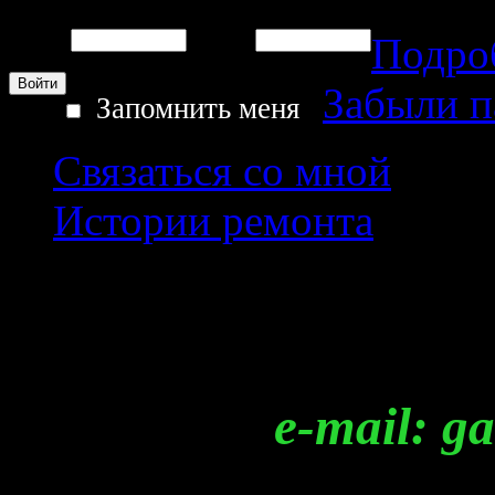
Подро
Логин:
Пароль:
Забыли 
Запомнить меня
Связаться со мной
Истории ремонта
Регистрация
e-mail: garag