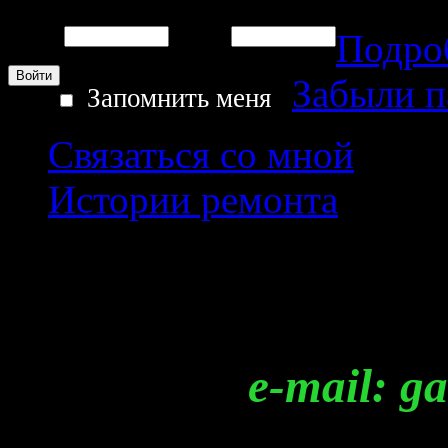
Подро
Логин:
Пароль:
Забыли 
Запомнить меня
Связаться со мной
Истории ремонта
Регистрация
e-mail: garag