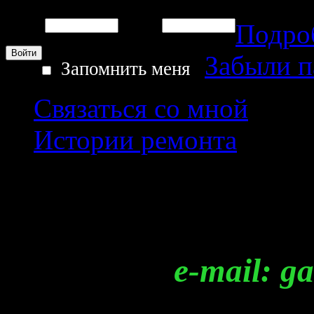
Подро
Логин:
Пароль:
Забыли 
Запомнить меня
Связаться со мной
Истории ремонта
Регистрация
e-mail: garag