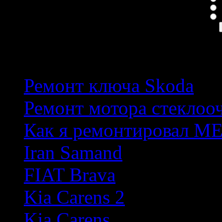
П
Популярные темы
Ремонт ключа Skoda
Ремонт мотора стеклоо
Как я ремонтировал М
Iran Samand
FIAT Brava
Kia Carens 2
Kia Carens