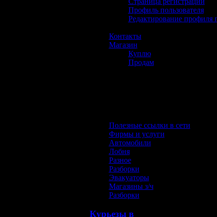
Страница регистрации
Профиль пользователя
Редактирование профиля 
Контакты
Магазин
Куплю
Продам
Полезное инфо
Полезные ссылки в сети
Фирмы и услуги
Автомобили
Лобня
Разное
Разборки
Эвакуаторы
Магазины з/ч
Разборки
Курьезы в