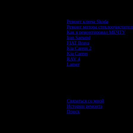
Популярные темы
Ремонт ключа Skoda
Ремонт мотора стеклоочистител
Как я ремонтировал МЕЧТУ
Iran Samand
FIAT Brava
Kia Carens 2
Kia Carens
RAV 4
Lanser
Произвольное фото
Связаться со мной
Истории ремонта
Поиск