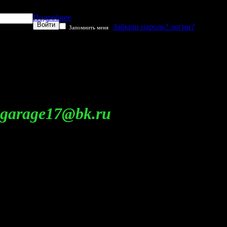
Подробнее
Забыли пароль?
логин?
Запомнить меня
ge17@bk.ru