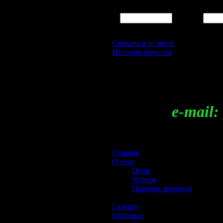
Логин:
Пароль:
Связаться со мной
Истории ремонта
Регистрация
e-mail: gara
Главная
О себе
Цели
Услуги
Порядок ремонта
Галерея
Общение