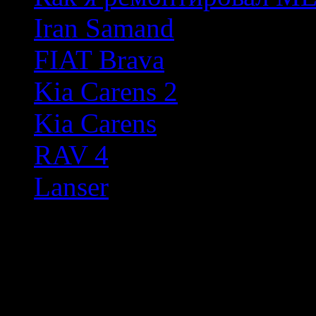
Iran Samand
FIAT Brava
Kia Carens 2
Kia Carens
RAV 4
Lanser
Произвольное фото