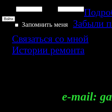
Подро
Логин:
Пароль:
Забыли 
Запомнить меня
Связаться со мной
Истории ремонта
Регистрация
e-mail: garag