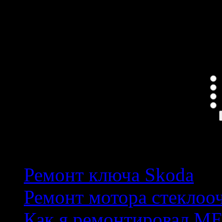
Сейчас 181 гостей онлайн
Голосование
Качество услуг
Н
Е
П
Популярные темы
Ремонт ключа Skoda
Ремонт мотора стеклоо
Как я ремонтировал М