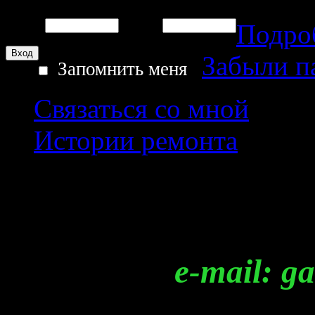
Подро
Логин:
Пароль:
Забыли п
Запомнить меня
Связаться со мной
Истории ремонта
Регистрация
e-mail: garag