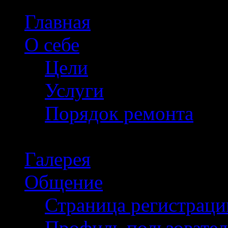
Главная
О себе
Цели
Услуги
Порядок ремонта
Галерея
Общение
Страница регистраци
Профиль пользовател