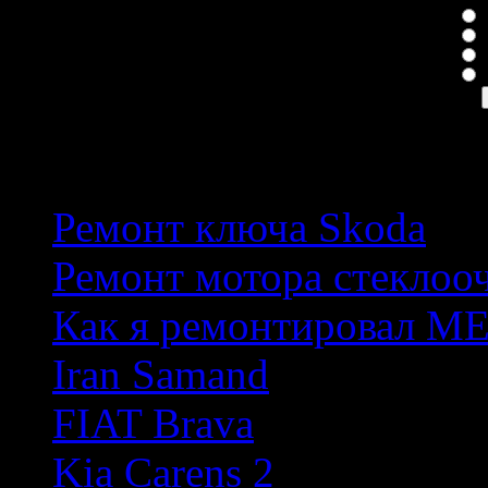
Н
Е
П
Популярные темы
Ремонт ключа Skoda
Ремонт мотора стеклоо
Как я ремонтировал М
Iran Samand
FIAT Brava
Kia Carens 2